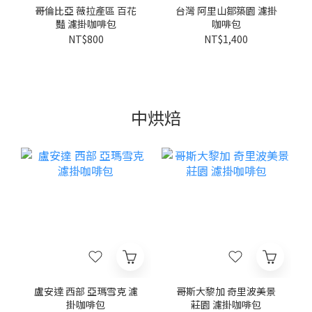
哥倫比亞 薇拉產區 百花
台灣 阿里山鄒築園 濾掛
豔 濾掛咖啡包
咖啡包
NT$800
NT$1,400
中烘焙
盧安達 西部 亞瑪雪克 濾
哥斯大黎加 奇里波美景
掛咖啡包
莊園 濾掛咖啡包