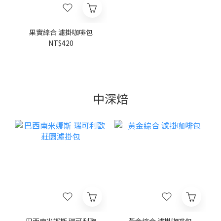
果實綜合 濾掛咖啡包
NT$420
中深焙