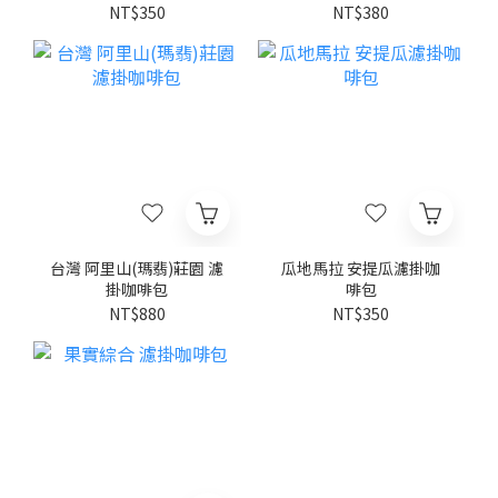
NT$350
NT$380
台灣 阿里山(瑪翡)莊園 濾
瓜地馬拉 安提瓜濾掛咖
掛咖啡包
啡包
NT$880
NT$350