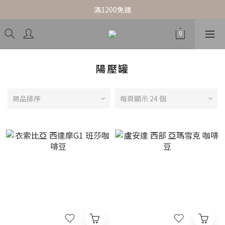
滿1200免運
陽壓罐
商品排序
每頁顯示 24 個