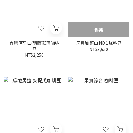
售完
台灣 阿里山(瑪翡)莊園咖啡
牙買加 藍山 NO.1 咖啡豆
豆
NT$3,650
NT$2,250