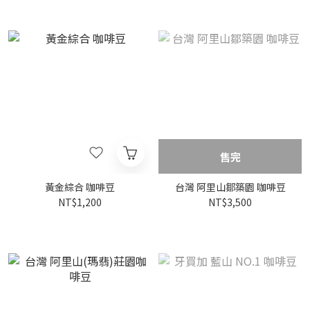
售完
黃金綜合 咖啡豆
台灣 阿里山鄒築園 咖啡豆
NT$1,200
NT$3,500