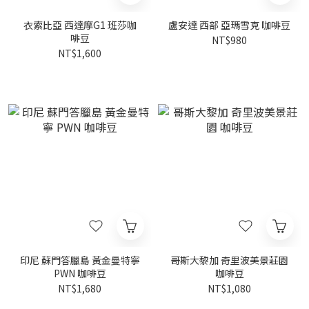
衣索比亞 西達摩G1 班莎咖
盧安達 西部 亞瑪雪克 咖啡豆
啡豆
NT$980
NT$1,600
印尼 蘇門答臘島 黃金曼特寧
哥斯大黎加 奇里波美景莊園
PWN 咖啡豆
咖啡豆
NT$1,680
NT$1,080