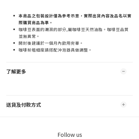
本商品之包裝設計僅為參考示意，實際出貨內容及品名以實
際購買商品為準。
咖啡豆表面的潮濕的部分,屬咖啡豆天然油脂。咖啡豆品質
並無異常。
開封後建議於一個月內飲用完畢。
咖啡粉粗細度請搭配沖泡器具做調整。
了解更多
送貨及付款方式
Follow us