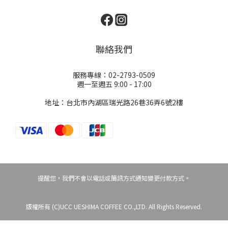
聯絡我們
服務專線：02-2793-0509
週一至週五 9:00 - 17:00
地址：台北市內湖區瑞光路26巷36弄6號2樓
提醒您，我們不會以電話或簡訊方式通知變更付款方式。
版權所有 (C)UCC UESHIMA COFFEE CO.,LTD. All Rights Reserved.