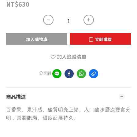
NT$630
加入購物車
立即購買
加入追蹤清單
分享到
商品描述
百香果、果汁感、酸質明亮上揚、入口酸味層次豐富分
明，圓潤飽滿、甜度延展持久
。