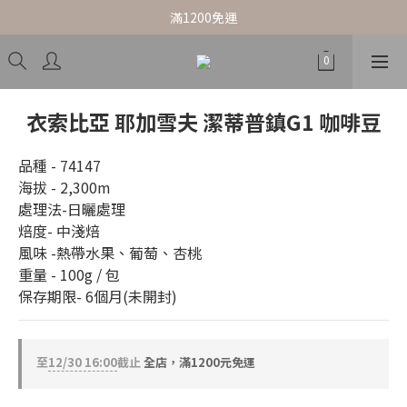
滿1200免運
衣索比亞 耶加雪夫 潔蒂普鎮G1 咖啡豆
品種 - 74147
海拔 - 2,300m
處理法-日曬處理
焙度- 中淺焙
風味 -熱帶水果、葡萄、杏桃
重量 - 100g / 包
保存期限- 6個月(未開封)
至
12/30 16:00
截止
全店，滿1200元免運