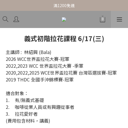
滿1200免運
義式初階拉花課程 6/17(三)
主講師 :  林紹興 (Bala)
2026 WCC世界盃拉花大賽-冠軍  
2022,2023 WCC 世界盃拉花大賽 -季軍
2020,2022,2025 WCE世界盃拉花賽 台灣區選拔賽-冠軍
2019 THDC 全國手沖錦標賽-冠軍 
適合對象：
1.	有/無義式基礎
2.	咖啡從業人員或有興趣從事者
3.	拉花愛好者
(費用包含材料，講義)