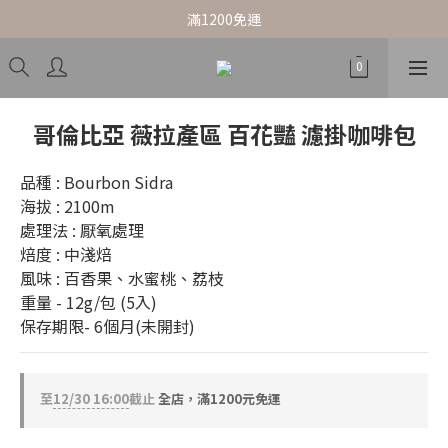
滿1200免運
哥倫比亞 薇拉產區 百花豔 濾掛咖啡包
品種 : Bourbon Sidra
海拔 : 2100m
處理法 : 厭氧處理
焙度 : 中淺焙
風味 : 百香果、水蜜桃、荔枝
重量 - 12g/包 (5入)
保存期限- 6個月(未開封)
至
12/30 16:00
截止
全店，滿1200元免運