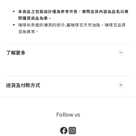
本商品之包裝設計僅為參考示意，實際出貨內容及品名以實
際購買商品為準。
咖啡粉表面的潮濕的部分,屬咖啡豆天然油脂。咖啡豆品質
並無異常。
了解更多
送貨及付款方式
Follow us