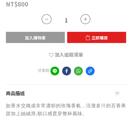
NT$800
加入購物車
立即購買
加入追蹤清單
分享到
商品描述
如香水交織成非常濃郁的玫瑰香氣，活潑多汁的百香果
甜加上絲絨滑,順口感貫穿整杯風味。