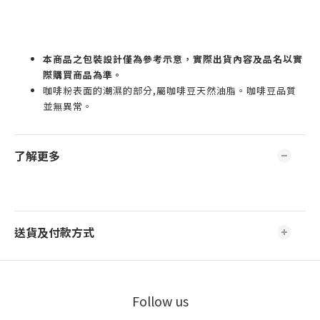
本商品之包裝設計僅為參考示意，實際出貨內容及品名以實
際購買商品為準。
咖啡粉表面的潮濕的部分,屬咖啡豆天然油脂。咖啡豆品質
並無異常。
了解更多
送貨及付款方式
Follow us