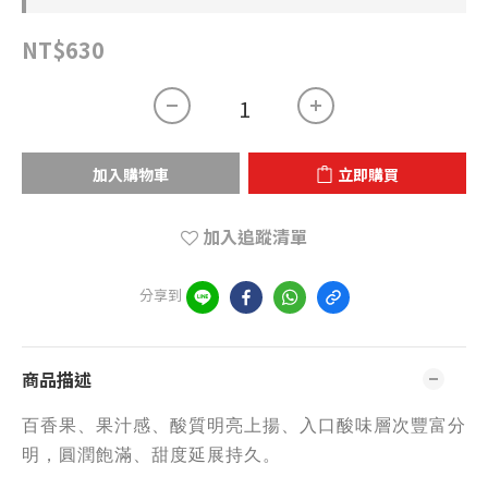
NT$630
加入購物車
立即購買
加入追蹤清單
分享到
商品描述
百香果、果汁感、酸質明亮上揚、入口酸味層次豐富分
明，圓潤飽滿、甜度延展持久
。